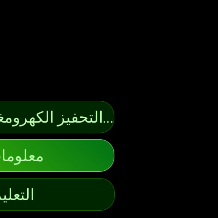
ما هو التحفيز الكهرومغناطيسي النبضي (PEMF)؟
معلومات
التعلي