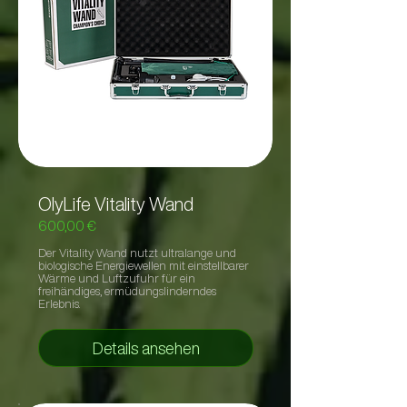
OlyLife Vitality Wand
600,00 €
Der Vitality Wand nutzt ultralange und
biologische Energiewellen mit einstellbarer
Wärme und Luftzufuhr für ein
freihändiges, ermüdungslinderndes
Erlebnis.
Details ansehen