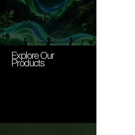
Unsere Produkte
Unsere Produkte
Explore Our
Products