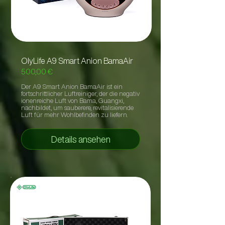
OlyLife A9 Smart Anion BamaAir
500,00 €
Der A9 Smart Anion BamaAir ist ein
fortschrittlicher Luftreiniger, der die negativ
ionenreiche Luft von Bama, Guangxi,
nachbildet, um sauberere, revitalisierende
Luft für mehr Wohlbefinden zu liefern.
Details ansehen