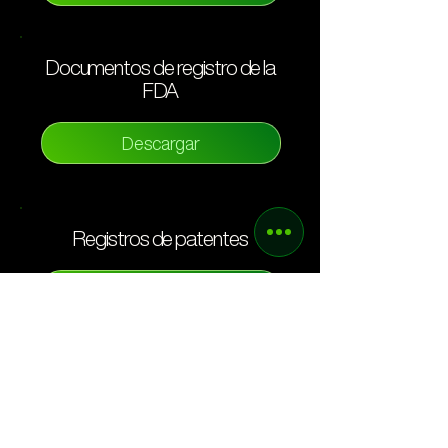
Documentos de registro de la
FDA
Descargar
Registros de patentes
Descargar
Vídeo del producto
Descargar