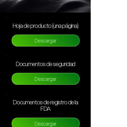
Hoja de producto (una página)
Descargar
Documentos de seguridad
Descargar
Documentos de registro de la
FDA
Descargar