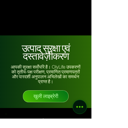
उत्पाद सुरक्षा एवं
दस्तावेज़ीकरण
आपकी सुरक्षा सर्वोपरि है। OlyLife उपकरणों
को तृतीय-पक्ष परीक्षण, प्रमाणित प्रमाणपत्रों
और पारदर्शी अनुपालन अभिलेखों का समर्थन
प्राप्त है।
खुली लाइब्रेरी
मेनू