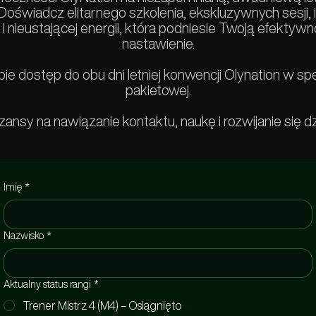
oświadcz elitarnego szkolenia, ekskluzywnych sesji, 
i nieustającej energii, która podniesie Twoją efektywn
nastawienie.
ie dostęp do obu dni letniej konwencji Olynation w spe
pakietowej.
ansy na nawiązanie kontaktu, naukę i rozwijanie się dz
Imię
*
Nazwisko
*
Aktualny status rangi
*
Trener Mistrz 4 (M4) – Osiągnięto