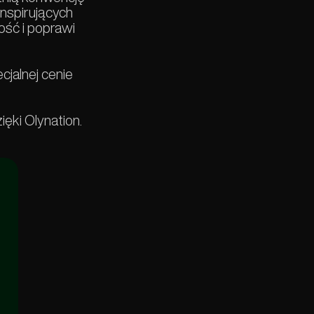
inspirujących
ość i poprawi
cjalnej cenie
ięki Olynation.