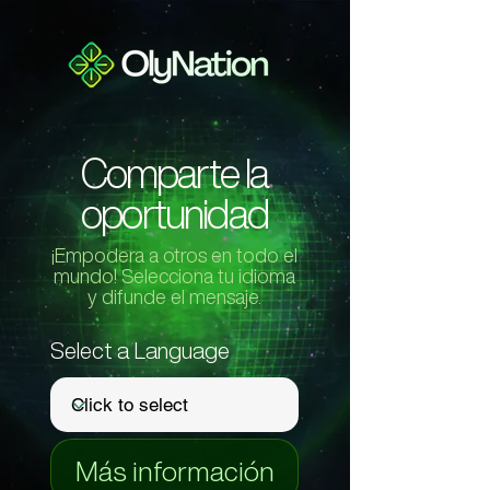
Comparte la
oportunidad
¡Empodera a otros en todo el
mundo! Selecciona tu idioma
y difunde el mensaje.
Select a Language
Más información