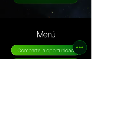
Menú
Comparte la oportunidad
¿Qué es PEMF?
Herramientas
Sobre nosotros
Contact Us
Preguntas frecuentes