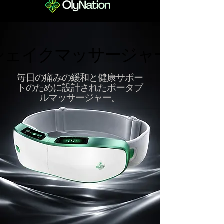
シェイクマッサージャー
シェイクマッサージャー
毎日の痛みの緩和と健康サポー
トのために設計されたポータブ
ルマッサージャー。