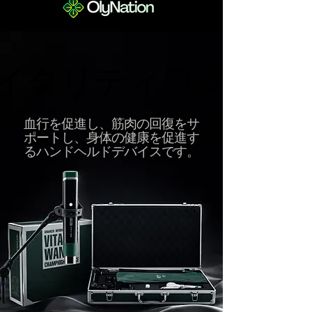
イタリティワンド
イタリティワンド
血行を促進し、筋肉の回復をサ
ポートし、身体の健康を促進す
るハンドヘルドデバイスです。