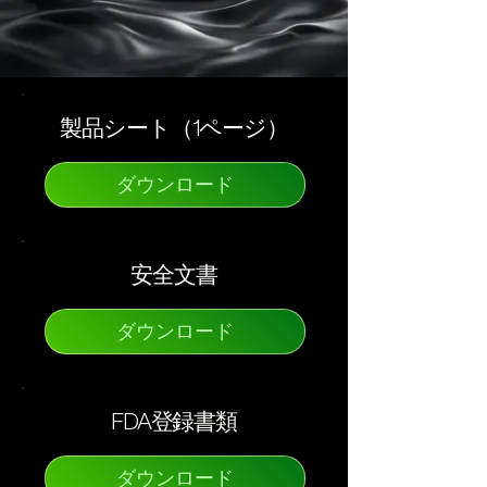
製品シート（1ページ）
ダウンロード
安全文書
ダウンロード
FDA登録書類
ダウンロード