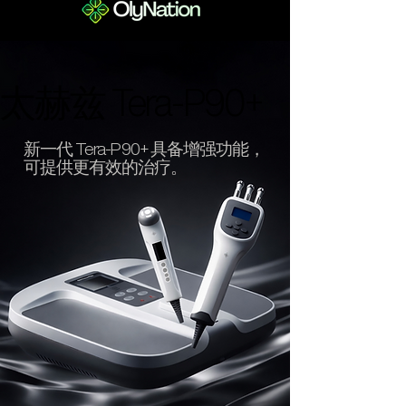
太赫兹 Tera-P90+
太赫兹 Tera-P90+
新一代 Tera-P90+ 具备增强功能，
可提供更有效的治疗。