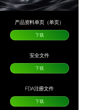
产品资料单页（单页）
下载
安全文件
下载
FDA注册文件
下载