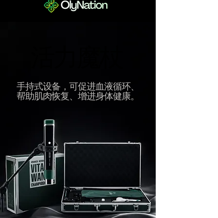
活力魔杖
活力魔杖
手持式设备，可促进血液循环、
帮助肌肉恢复、增进身体健康。